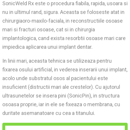
SonicWeld Rx este o procedura fiabila, rapida, usoara si
nu in ultimul rand, sigura. Aceasta se foloseste atat in
chirurgiaoro-maxilo-faciala, in reconstructiile osoase
mari si fracturi osoase, cat si in chirurgia
implantologica, cand exista resorbtii osoase mari care
impiedica aplicarea unui implant dentar.
In linii mari, aceasta tehnica se utilizeaza pentru
fixarea osului artificial, in vederea inserarii unui implant,
acolo unde substratul osos al pacientului este
insuficient (distructii mari ale crestelor). Cu ajutorul
ultrasunetelor se insera pini (SonicPin), in structura
osoasa proprie, iar in ele se fixeaza o membrana, cu
duritate asemanatoare cu cea a titanului.