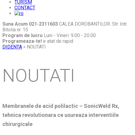
TURISM
CONTACT
Suna Acum 021-2311603
CALEA DOROBANTILOR: Str. Intr.
Bitolia nr. 15
Program de lucru
Luni - Vineri: 9.00 - 20.00
Programeaza-te!
e atat de rapid
DIDENTA
>
NOUTATI
NOUTATI
Membranele de acid polilactic – SonicWeld Rx,
tehnica revolutionara ce usureaza interventiile
chirurgicale