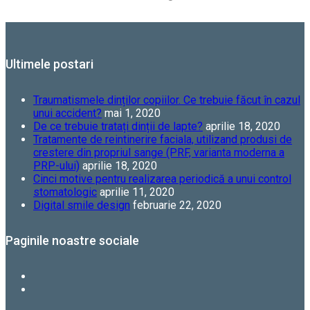
Ultimele postari
Traumatismele dinților copiilor. Ce trebuie făcut în cazul
unui accident?
mai 1, 2020
De ce trebuie tratați dinții de lapte?
aprilie 18, 2020
Tratamente de reintinerire faciala, utilizand produsi de
crestere din propriul sange (PRF, varianta moderna a
PRP-ului)
aprilie 18, 2020
Cinci motive pentru realizarea periodică a unui control
stomatologic
aprilie 11, 2020
Digital smile design
februarie 22, 2020
Paginile noastre sociale