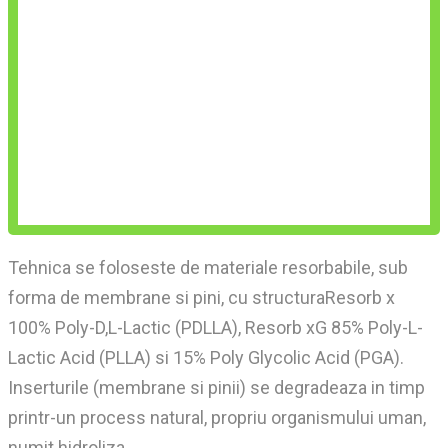
Tehnica se foloseste de materiale resorbabile, sub
forma de membrane si pini, cu structuraResorb x
100% Poly-D,L-Lactic (PDLLA), Resorb xG 85% Poly-L-
Lactic Acid (PLLA) si 15% Poly Glycolic Acid (PGA).
Inserturile (membrane si pinii) se degradeaza in timp
printr-un process natural, propriu organismului uman,
numit hidroliza.