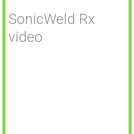
SonicWeld Rx
video