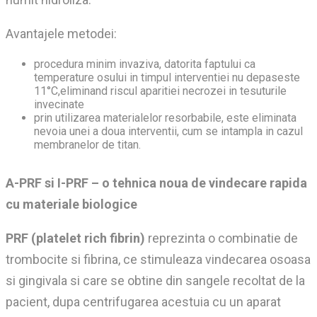
Avantajele metodei:
procedura minim invaziva, datorita faptului ca
temperature osului in timpul interventiei nu depaseste
11°C,eliminand riscul aparitiei necrozei in tesuturile
invecinate
prin utilizarea materialelor resorbabile, este eliminata
nevoia unei a doua interventii, cum se intampla in cazul
membranelor de titan.
A-PRF si I-PRF – o tehnica noua de vindecare rapida
cu materiale biologice
PRF (platelet rich fibrin)
reprezinta o combinatie de
trombocite si fibrina, ce stimuleaza vindecarea osoasa
si gingivala si care se obtine din sangele recoltat de la
pacient, dupa centrifugarea acestuia cu un aparat