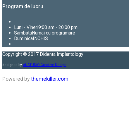
Program de lucru
Luni - Vineri
9:00 am - 20:00 pm
Sambata
Numai cu programare
Duminica
INCHIS
Copyright © 2017 Didenta Implantology
designed by
ANSTUDIO Creative Design
Powered by
themekiller.com