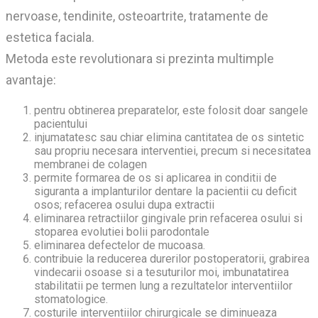
nervoase, tendinite, osteoartrite, tratamente de
estetica faciala.
Metoda este revolutionara si prezinta multimple
avantaje:
pentru obtinerea preparatelor, este folosit doar sangele
pacientului
injumatatesc sau chiar elimina cantitatea de os sintetic
sau propriu necesara interventiei, precum si necesitatea
membranei de colagen
permite formarea de os si aplicarea in conditii de
siguranta a implanturilor dentare la pacientii cu deficit
osos; refacerea osului dupa extractii
eliminarea retractiilor gingivale prin refacerea osului si
stoparea evolutiei bolii parodontale
eliminarea defectelor de mucoasa.
contribuie la reducerea durerilor postoperatorii, grabirea
vindecarii osoase si a tesuturilor moi, imbunatatirea
stabilitatii pe termen lung a rezultatelor interventiilor
stomatologice.
costurile interventiilor chirurgicale se diminueaza