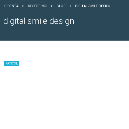
DIDENTA
>
DESPRE NOI
>
BLOG
>
DIGITAL SMILE DESIGN
digital smile design
ARTICOL