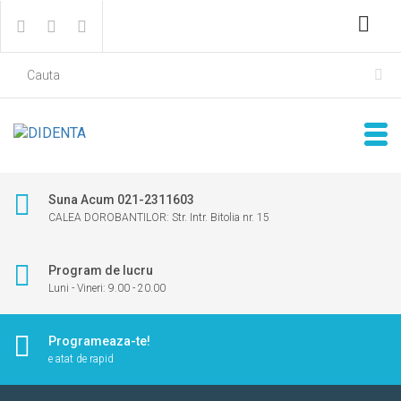
Suna Acum 021-2311603
CALEA DOROBANTILOR: Str. Intr. Bitolia nr. 15
Program de lucru
Luni - Vineri: 9.00 - 20.00
Programeaza-te!
e atat de rapid