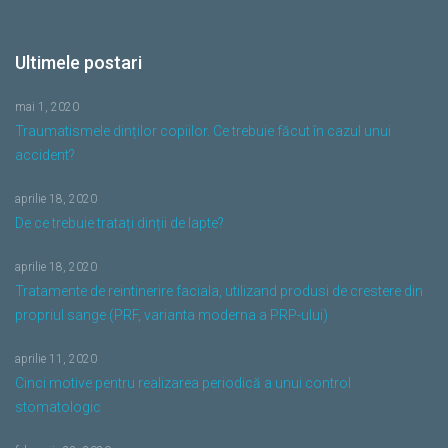
Ultimele postari
mai 1, 2020
Traumatismele dinților copiilor. Ce trebuie făcut în cazul unui
accident?
aprilie 18, 2020
De ce trebuie tratați dinții de lapte?
aprilie 18, 2020
Tratamente de reintinerire faciala, utilizand produsi de crestere din
propriul sange (PRF, varianta moderna a PRP-ului)
aprilie 11, 2020
Cinci motive pentru realizarea periodică a unui control
stomatologic