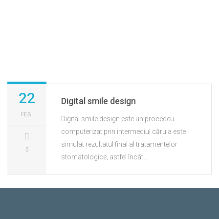
22
Digital smile design
FEB.
Digital smile design este un procedeu
computerizat prin intermediul căruia este
simulat rezultatul final al tratamentelor
0
stomatologice, astfel încât…