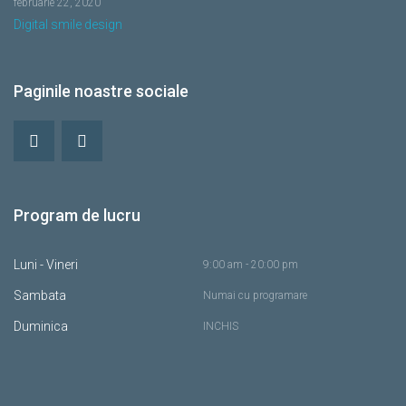
februarie 22, 2020
Digital smile design
Paginile noastre sociale
Program de lucru
Luni - Vineri
9:00 am - 20:00 pm
Sambata
Numai cu programare
Duminica
INCHIS