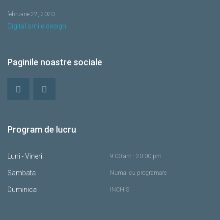
februarie 22, 2020
Digital smile design
Paginile noastre sociale
Program de lucru
Luni - Vineri
9:00 am - 20:00 pm
Sambata
Numai cu programare
Duminica
INCHIS