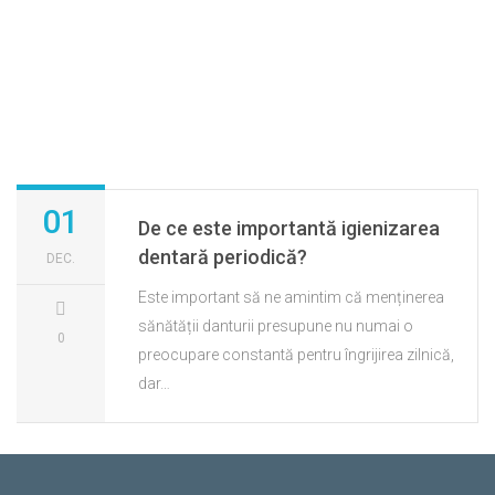
01
De ce este importantă igienizarea
dentară periodică?
DEC.
Este important să ne amintim că menținerea
sănătății danturii presupune nu numai o
0
preocupare constantă pentru îngrijirea zilnică,
dar…