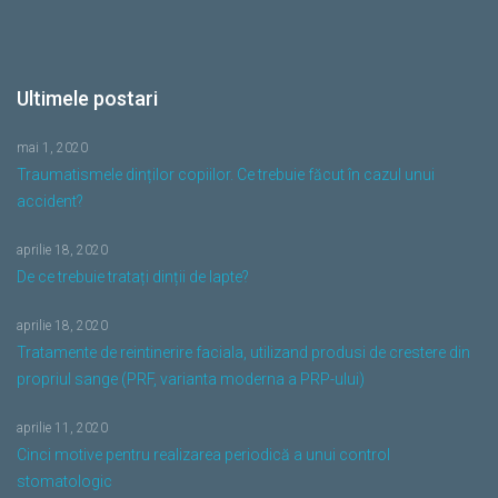
Ultimele postari
mai 1, 2020
Traumatismele dinților copiilor. Ce trebuie făcut în cazul unui
accident?
aprilie 18, 2020
De ce trebuie tratați dinții de lapte?
aprilie 18, 2020
Tratamente de reintinerire faciala, utilizand produsi de crestere din
propriul sange (PRF, varianta moderna a PRP-ului)
aprilie 11, 2020
Cinci motive pentru realizarea periodică a unui control
stomatologic