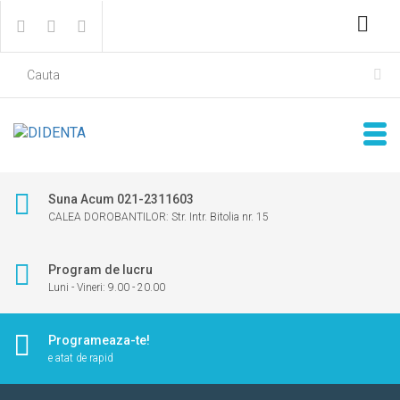
Suna Acum 021-2311603
CALEA DOROBANTILOR: Str. Intr. Bitolia nr. 15
Program de lucru
Luni - Vineri: 9.00 - 20.00
Programeaza-te!
e atat de rapid