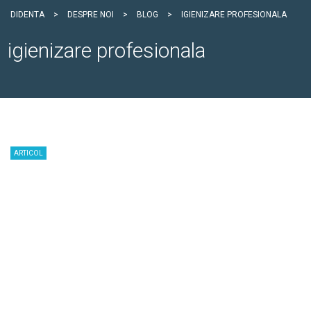
DIDENTA
>
DESPRE NOI
>
BLOG
>
IGIENIZARE PROFESIONALA
igienizare profesionala
ARTICOL