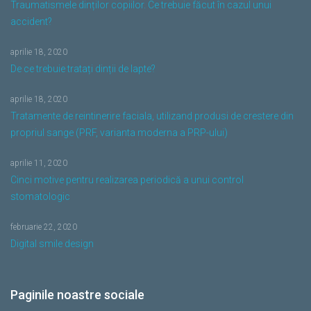
Traumatismele dinților copiilor. Ce trebuie făcut în cazul unui
accident?
aprilie 18, 2020
De ce trebuie tratați dinții de lapte?
aprilie 18, 2020
Tratamente de reintinerire faciala, utilizand produsi de crestere din
propriul sange (PRF, varianta moderna a PRP-ului)
aprilie 11, 2020
Cinci motive pentru realizarea periodică a unui control
stomatologic
februarie 22, 2020
Digital smile design
Paginile noastre sociale