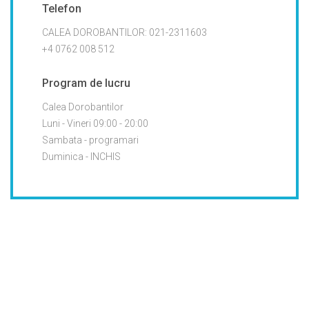
Telefon
CALEA DOROBANTILOR: 021-2311603
+4 0762 008 512
Program de lucru
Calea Dorobantilor
Luni - Vineri 09:00 - 20:00
Sambata - programari
Duminica - INCHIS