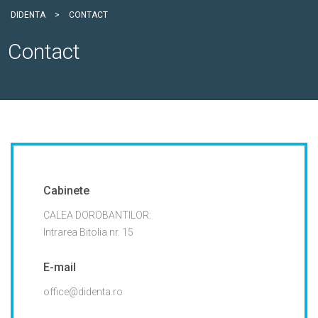
DIDENTA
>
CONTACT
Contact
Cabinete
CALEA DOROBANTILOR:
Intrarea Bitolia nr. 15
E-mail
office@didenta.ro