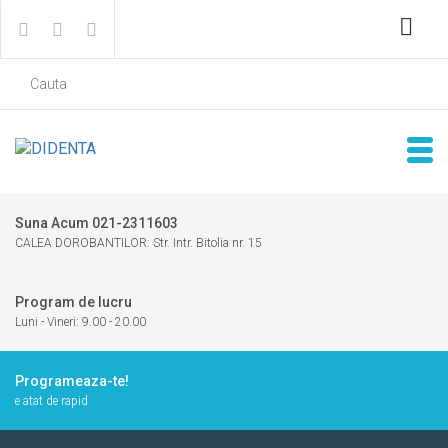
Suna Acum 021-2311603
CALEA DOROBANTILOR: Str. Intr. Bitolia nr. 15
Program de lucru
Luni - Vineri: 9.00 - 20.00
Programeaza-te!
e atat de rapid