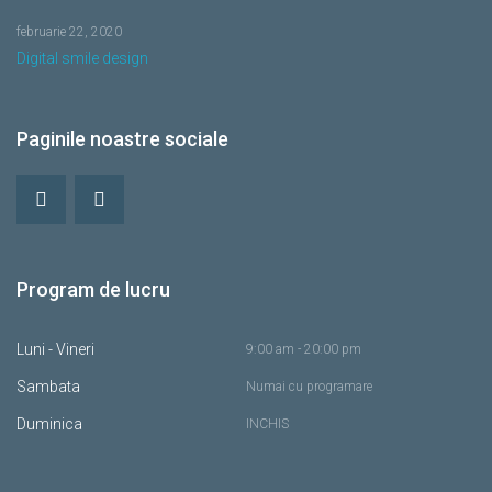
februarie 22, 2020
Digital smile design
Paginile noastre sociale
Program de lucru
Luni - Vineri
9:00 am - 20:00 pm
Sambata
Numai cu programare
Duminica
INCHIS