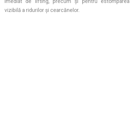
imediat de lifting, precum și pentru estomparea
vizibilă a ridurilor și cearcănelor.