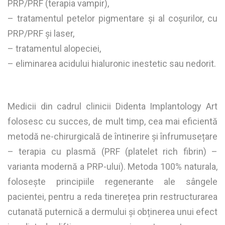
PRP/PRF (terapia vampir),
– tratamentul petelor pigmentare și al coșurilor, cu
PRP/PRF și laser,
– tratamentul alopeciei,
– eliminarea acidului hialuronic inestetic sau nedorit.
Medicii din cadrul clinicii Didenta Implantology Art
folosesc cu succes, de mult timp, cea mai eficientă
metodă ne-chirurgicală de întinerire și înfrumusețare
– terapia cu plasmă (PRF (platelet rich fibrin) –
varianta modernă a PRP-ului). Metoda 100% naturala,
folosește principiile regenerante ale sângele
pacientei, pentru a reda tinerețea prin restructurarea
cutanată puternică a dermului și obținerea unui efect