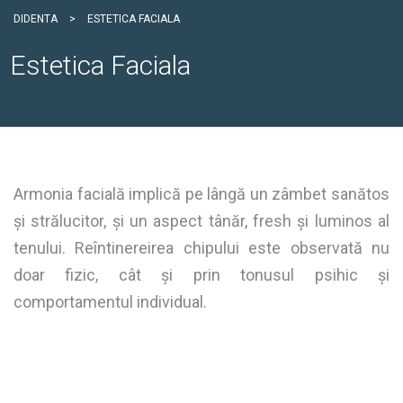
DIDENTA
>
ESTETICA FACIALA
Estetica Faciala
Armonia facială implică pe lângă un zâmbet sanătos
și strălucitor, și un aspect tânăr, fresh și luminos al
tenului. Reîntinereirea chipului este observată nu
doar fizic, cât și prin tonusul psihic și
comportamentul individual.