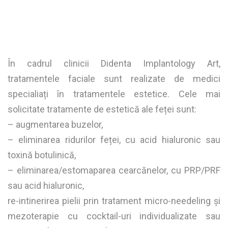
În cadrul clinicii Didenta Implantology Art,
tratamentele faciale sunt realizate de medici
specialiați în tratamentele estetice. Cele mai
solicitate tratamente de estetică ale feței sunt:
– augmentarea buzelor,
– eliminarea ridurilor feței, cu acid hialuronic sau
toxină botulinică,
– eliminarea/estomaparea cearcănelor, cu PRP/PRF
sau acid hialuronic,
re-intinerirea pielii prin tratament micro-needeling și
mezoterapie cu cocktail-uri individualizate sau