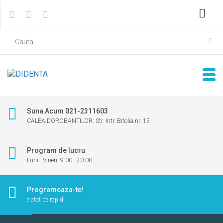
Suna Acum 021-2311603
CALEA DOROBANTILOR: Str. Intr. Bitolia nr. 15
Program de lucru
Luni - Vineri: 9.00 - 20.00
Programeaza-te!
e atat de rapid