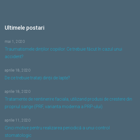
Ultimele postari
mai 1, 2020
Traumatismele dinților copiilor. Ce trebuie făcut în cazul unui
accident?
aprilie 18, 2020
De ce trebuie tratați dinții de lapte?
aprilie 18, 2020
Tratamente de reintinerire faciala, utilizand produsi de crestere din
propriul sange (PRF, varianta moderna a PRP-ului)
aprilie 11, 2020
Cinci motive pentru realizarea periodică a unui control
stomatologic