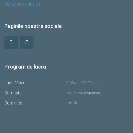
Digital smile design
Paginile noastre sociale
Program de lucru
Luni - Vineri
9:00 am - 20:00 pm
Sambata
Numai cu programare
Duminica
INCHIS