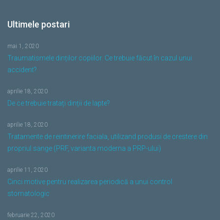
Ultimele postari
mai 1, 2020
Traumatismele dinților copiilor. Ce trebuie făcut în cazul unui
accident?
aprilie 18, 2020
De ce trebuie tratați dinții de lapte?
aprilie 18, 2020
Tratamente de reintinerire faciala, utilizand produsi de crestere din
propriul sange (PRF, varianta moderna a PRP-ului)
aprilie 11, 2020
Cinci motive pentru realizarea periodică a unui control
stomatologic
februarie 22, 2020