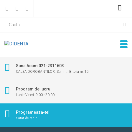
Suna Acum 021-2311603
CALEA DOROBANTILOR: Str. Intr. Bitolia nr. 15
Program de lucru
Luni - Vineri: 9.00 - 20.00
Programeaza-te!
e atat de rapid