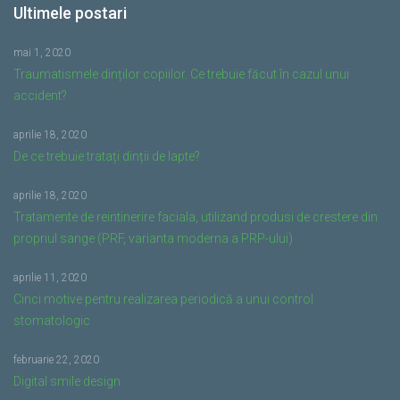
Ultimele postari
mai 1, 2020
Traumatismele dinților copiilor. Ce trebuie făcut în cazul unui
accident?
aprilie 18, 2020
De ce trebuie tratați dinții de lapte?
aprilie 18, 2020
Tratamente de reintinerire faciala, utilizand produsi de crestere din
propriul sange (PRF, varianta moderna a PRP-ului)
aprilie 11, 2020
Cinci motive pentru realizarea periodică a unui control
stomatologic
februarie 22, 2020
Digital smile design