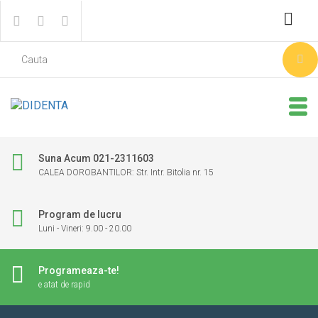
Suna Acum 021-2311603
CALEA DOROBANTILOR: Str. Intr. Bitolia nr. 15
Program de lucru
Luni - Vineri: 9.00 - 20.00
Programeaza-te!
e atat de rapid