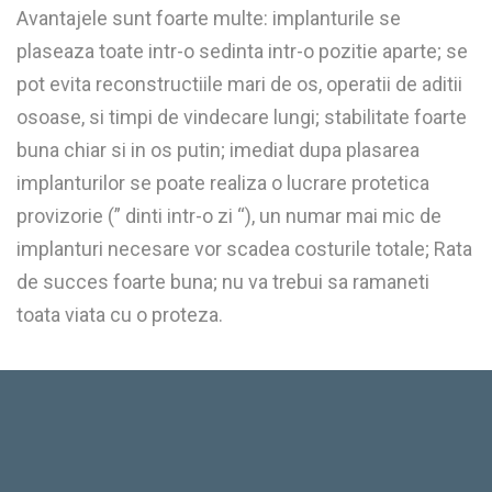
Avantajele sunt foarte multe: implanturile se
plaseaza toate intr-o sedinta intr-o pozitie aparte; se
pot evita reconstructiile mari de os, operatii de aditii
osoase, si timpi de vindecare lungi; stabilitate foarte
buna chiar si in os putin; imediat dupa plasarea
implanturilor se poate realiza o lucrare protetica
provizorie (” dinti intr-o zi “), un numar mai mic de
implanturi necesare vor scadea costurile totale; Rata
de succes foarte buna; nu va trebui sa ramaneti
toata viata cu o proteza.