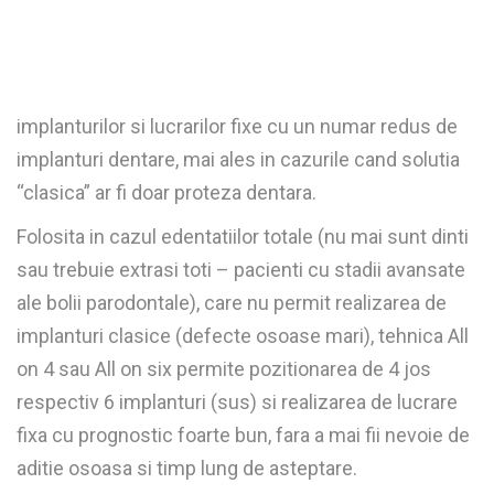
implanturilor si lucrarilor fixe cu un numar redus de
implanturi dentare, mai ales in cazurile cand solutia
“clasica” ar fi doar proteza dentara.
Folosita in cazul edentatiilor totale (nu mai sunt dinti
sau trebuie extrasi toti – pacienti cu stadii avansate
ale bolii parodontale), care nu permit realizarea de
implanturi clasice (defecte osoase mari), tehnica All
on 4 sau All on six permite pozitionarea de 4 jos
respectiv 6 implanturi (sus) si realizarea de lucrare
fixa cu prognostic foarte bun, fara a mai fii nevoie de
aditie osoasa si timp lung de asteptare.